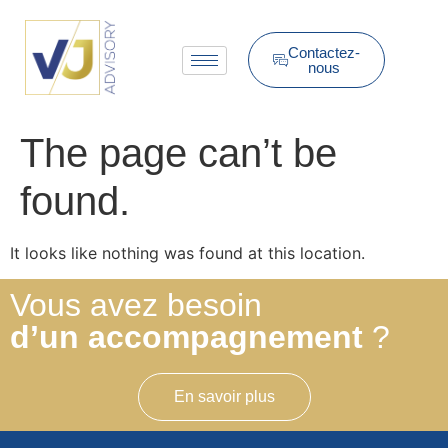
Contactez-
nous
The page can’t be
found.
It looks like nothing was found at this location.
Vous avez besoin
d’un accompagnement
?
En savoir plus