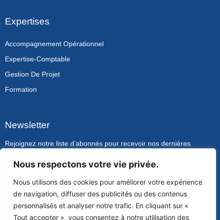
Expertises
Accompagnement Opérationnel
Expertise-Comptable
Gestion De Projet
Formation
Newsletter
Rejoignez notre liste d’abonnés pour recevoir nos dernières
actualités.
Nous respectons votre vie privée.
SOUSCRIRE
Nous utilisons des cookies pour améliorer votre expérience
de navigation, diffuser des publicités ou des contenus
personnalisés et analyser notre trafic. En cliquant sur «
© Copyright VJ Advisory 2024
Tout accepter », vous consentez à notre utilisation des