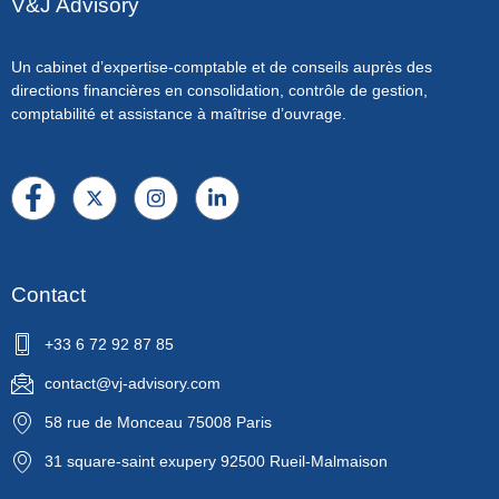
V&J Advisory
Un cabinet d’expertise-comptable et de conseils auprès des
directions financières en consolidation, contrôle de gestion,
comptabilité et assistance à maîtrise d’ouvrage.
Contact
+33 6 72 92 87 85
contact@vj-advisory.com
58 rue de Monceau 75008 Paris
31 square-saint exupery 92500 Rueil-Malmaison