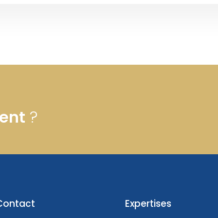
ent
?
Contact
Expertises