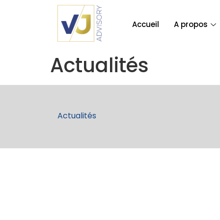
Accueil
A propos
Actualités
Actualités