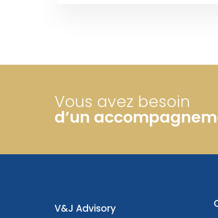
Vous avez besoin
d’un accompagnem
V&J Advisory